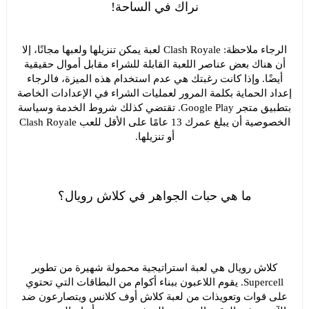
نراك في الساحة!
الرجاء ملاحظة: Clash Royale لعبة يمكن تنزيلها ولعبها مجانًا، إلا
أن هناك بعض عناصر اللعبة القابلة للشراء مقابل أموال حقيقية
أيضًا. وإذا كانت رغبتك هي عدم استخدام هذه الميزة، فالرجاء
إعداد الحماية بكلمة المرور لعمليات الشراء في الإعدادات الخاصة
بتطبيق متجر Google Play. تقتضي كذلك شروط الخدمة وسياسة
الخصوصية أن يبلغ عمرك 13 عامًا على الأقل للعب Clash Royale
أو تنزيلها.
ما هي حبات الجواهر في كلاش رويال؟
كلاش رويال هي لعبة استراتيجية محمولة شهيرة من تطوير
Supercell. يقوم اللاعبون ببناء أكوام من البطاقات التي تحتوي
على قوات وتعويذات من لعبة كلاش أوف كلانس ويتصارعون ضد