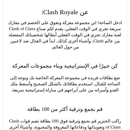
عن Clash Royale:
ادخل الساحة! ابن مجموعة معركة وتفوق على الخصم في معارك
سريعة تجري في الوقت الفعلي. يقدم لكم صناع Clash of Clans
لعبة معارك تجري في الوقت الفعلي أبطالها شخصياتك المفضلة
من عالم Clash، وأشياء أخرى كذلك. ابدأ في القتال ضد لاعبين
من حول العالم.
كن خبيرًا في الإستراتيجية وبناء مجموعات المعركة
ضع بطاقات فريدة في مجموعة المعركة الخاصة بك وتوجه إلى
الساحة للقتال. استخدم بطاقاتك بالشكل الصحيح وأسقط ملك
العدو وأميراته من على أبراجهم في مباراة إستراتيجية سريعة.
قم بجمع وترقية أكثر من 100 بطاقة
راكب الخنزير قم بجمع وترقية فوق 100 بطاقة تضم قوات Clash
of Clans وتعويذاتها ودفاعاتها المعروفة والمحبوبة، وأشياءً أخرى