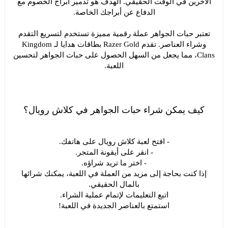
الآخرين في الوقت الحقيقي. الهدف هو تدمير أبراج الخصوم مع
الدفاع عن أبراجك الخاصة.
تعتبر حبات الجواهر عملة رقمية مميزة تستخدم لتسريع التقدم
وشراء العناصر. تقدم Razer Gold بطاقات هدايا لـ Kingdom
Clans، مما يجعل من السهل الحصول على حبات الجواهر لتحسين
اللعبة.
كيف يمكن شراء حبات الجواهر في كلاش رويال؟
- افتح لعبة كلاش رويال على هاتفك.
- انقر على أيقونة المتجر.
- اختر ما تريد شراؤه.
إذا كنت بحاجة إلى مزيد من العملة في اللعبة، يمكنك شرائها
بالمال الحقيقي.
اتبع التعليمات لإتمام عملية الشراء.
استمتع بالعناصر الجديدة في اللعبة!